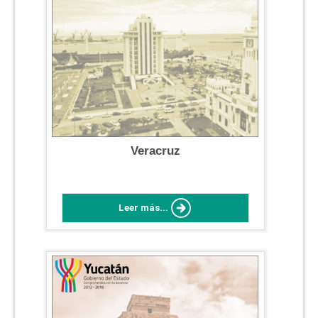
Veracruz
Leer más...