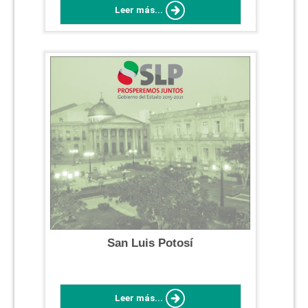
Leer más...
San Luis Potosí
Leer más...