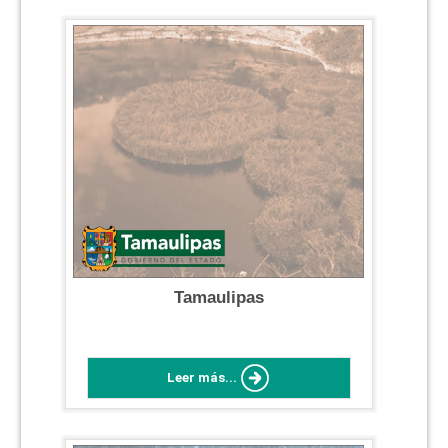
Tamaulipas
Leer más...