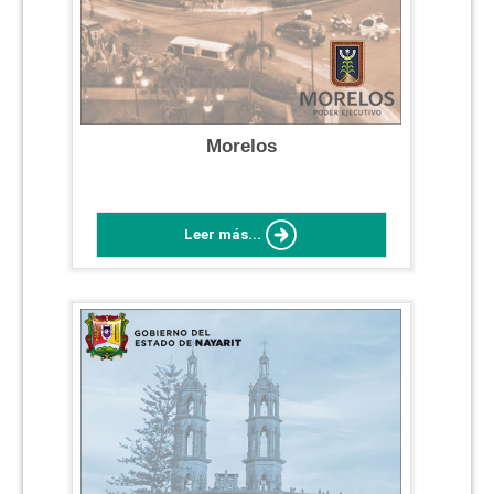
Morelos
Leer más...