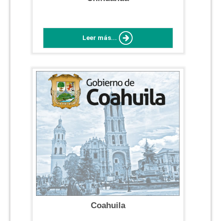
Leer más...
Coahuila