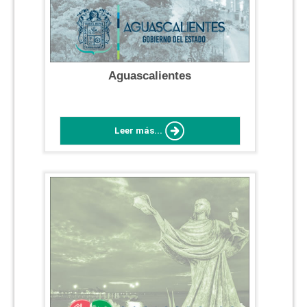
Aguascalientes
Leer más...