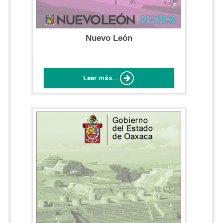
Nuevo León
Leer más...