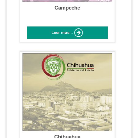
Campeche
Leer más...
Chihuahua