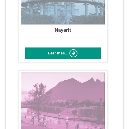
Nayarit
Leer más...