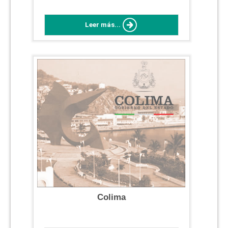
Leer más...
Colima