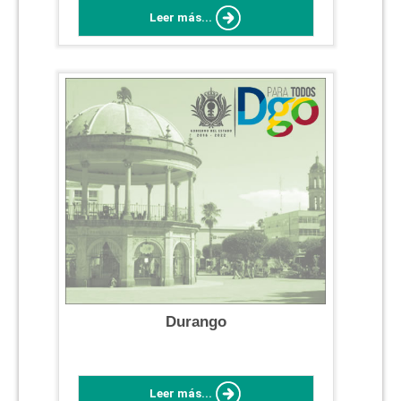
Leer más...
Durango
Leer más...