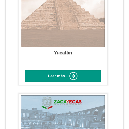
Yucatán
Leer más...