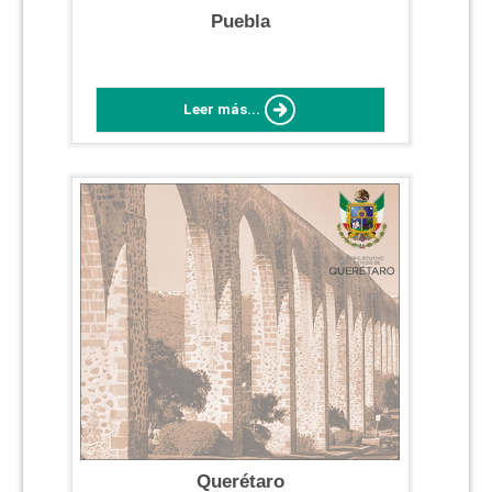
Puebla
Leer más...
Querétaro