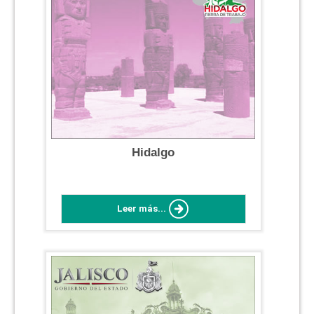
Hidalgo
Leer más...