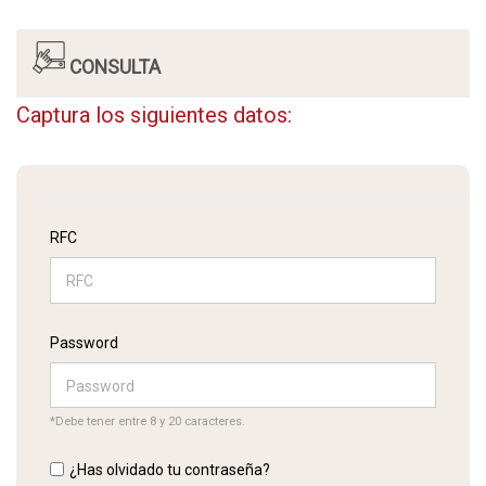
CONSULTA
Captura los siguientes datos:
RFC
Password
*Debe tener entre 8 y 20 caracteres.
¿Has olvidado tu contraseña?