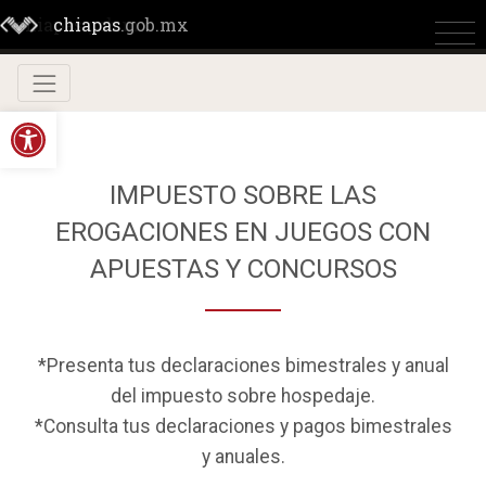
chiapas
chiapas
.gob.mx
.gob.mx
Abrir barra de herramientas
IMPUESTO SOBRE LAS
EROGACIONES EN JUEGOS CON
APUESTAS Y CONCURSOS
*Presenta tus declaraciones bimestrales y anual
del impuesto sobre hospedaje.
*Consulta tus declaraciones y pagos bimestrales
y anuales.