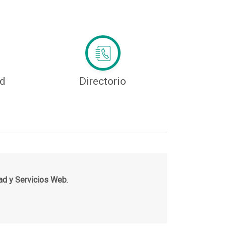
ad
Directorio
ad y Servicios Web
.