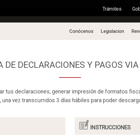
Trámites
Trámites
Gob
Gob
Conócenos
Legislacion
Ren
 DE DECLARACIONES Y PAGOS VIA
ar tus declaraciones, generar impresión de formatos fisca
, una vez transcurridos 3 días hábiles para poder descarga
INSTRUCCIONES