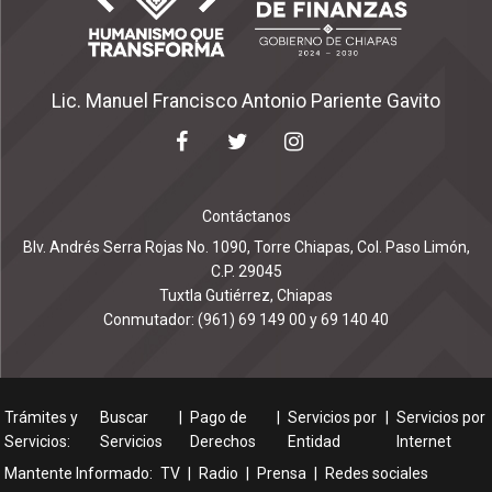
Lic. Manuel Francisco Antonio Pariente Gavito
Contáctanos
Blv. Andrés Serra Rojas No. 1090, Torre Chiapas, Col. Paso Limón,
C.P. 29045
Tuxtla Gutiérrez, Chiapas
Conmutador: (961) 69 149 00 y 69 140 40
Trámites y
Buscar
|
Pago de
|
Servicios por
|
Servicios por
Servicios:
Servicios
Derechos
Entidad
Internet
Mantente Informado:
TV
|
Radio
|
Prensa
|
Redes sociales