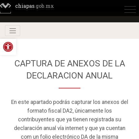
4
chiapas
.gob.mx
chiapas
.gob.mx
Abrir barra de herramientas
CAPTURA DE ANEXOS DE LA
DECLARACION ANUAL
En este apartado podrás capturar los anexos del
formato fiscal DA2, únicamente los
contribuyentes que ya tienen registrada su
declaración anual vía internet y que ya cuentan
com un folio electrónico DA de la misma